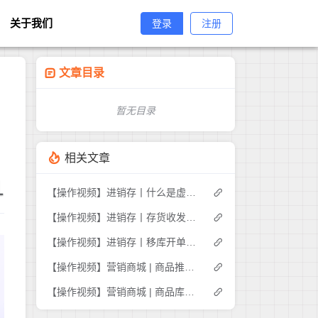
关于我们
登录
注册
文章目录
暂无目录
相关文章
1
【操作视频】进销存丨什么是虚拟库存
【操作视频】进销存丨存货收发存-商品出入库明细如何查询
【操作视频】进销存丨移库开单如何操作
【操作视频】营销商城 | 商品推荐 | 商家如何推荐商品
【操作视频】营销商城 | 商品库存管理 | 如何操作