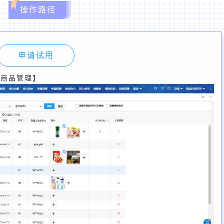
操作路径
申请试用
【商品管理】