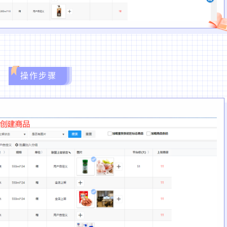
操作步骤
；