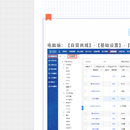
电脑端：【自营商城】-【基础设置】-