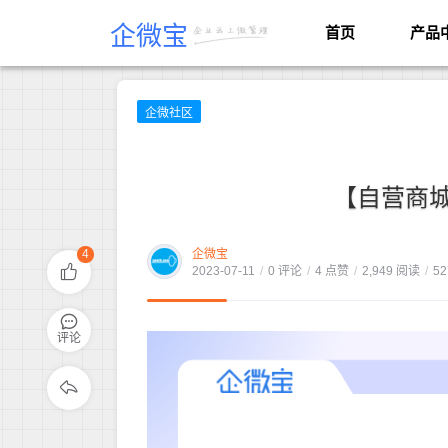
企微宝
首页
产品
企微社区
【自营商
4
企微宝
2023-07-11
/
0 评论
/
4 点赞
/
2,949 阅读
/
52
评论