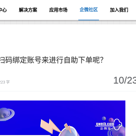
企微社区
中心
解决方案
应用市场
加入我们
扫码绑定账号来进行自助下单呢？
10/2
223 字