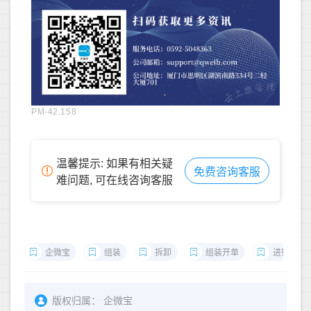
PM-42.158
温馨提示: 如果有相关疑
免费咨询客服
难问题, 可在线咨询客服
企微宝
组装
拆卸
组装开单
进销存
版权归属：
企微宝