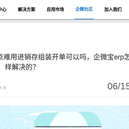
企微社区
中心
解决方案
应用市场
加入我们
难用进销存组装开单可以吗，企微宝erp
样解决的？
06/1
45 字