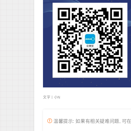
文字丨小N
温馨提示: 如果有相关疑难问题, 可