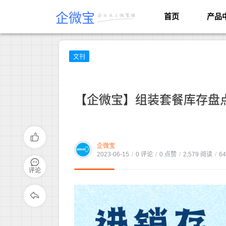
企微宝
首页
产品
文刊
【企微宝】组装套餐库存盘点
企微宝
2023-06-15
/
0 评论
/
0 点赞
/
2,579 阅读
/
6
评论