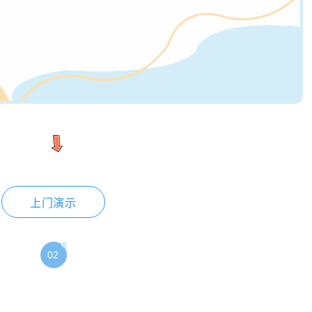
上门演示
02