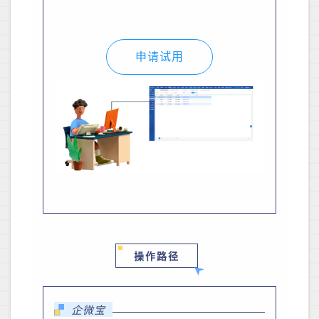
申请试用
操作路径
企微宝