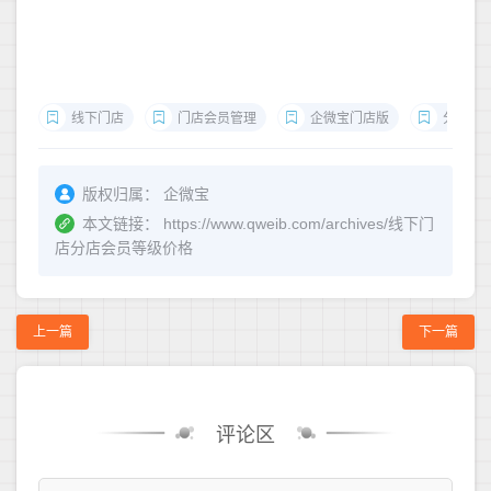
线下门店
门店会员管理
企微宝门店版
分店商
版权归属：
企微宝
本文链接：
https://www.qweib.com/archives/线下门
店分店会员等级价格
上一篇
下一篇
评论区