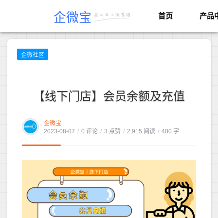
企微宝
首页
产品
企微社区
【线下门店】会员余额及充值
企微宝
2023-08-07
/
0 评论
/
3 点赞
/
2,915 阅读
/
400 字