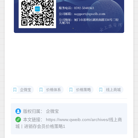
企微宝
价格体系
价格策略
线上商城
版权归属：
企微宝
本文链接：
https://www.qweib.com/archives/线上商
城丨进销存会员价格策略1