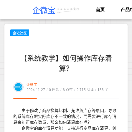
企微宝
首页
产品
企微社区
【系统教学】如何操作库存清
算？
企微宝
2024-11-27
/
0 评论
/
6 点赞
/
2,715 阅读
/
156 字
由于修改了商品换算比例、允许负库存等原因，导致
的系统库存跟实际库存不一致的情况，而需要进行库存清
算来纠正库存数量，那么如何清算库存呢？
企微宝的库存清算功能，支持进行商品库存清算，纠