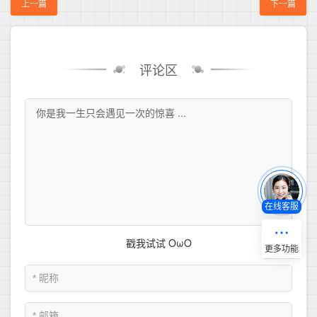
上一篇
下一篇
评论区
在线客服