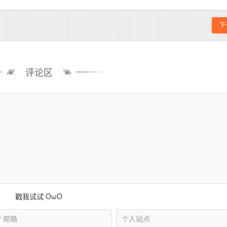
下
评论区