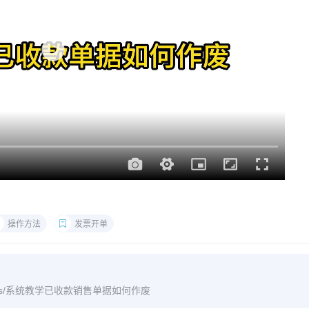
操作方法
发票开单
/archives/系统教学已收款销售单据如何作废