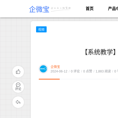
企微宝
首页
产品
视频
【系统教学
企微宝
2024-06-12
/
0 评论
/
0 点赞
/
1,883 阅读
/
0
评论