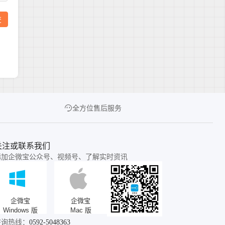
全方位售后服务
关注或联系我们
添加企微宝公众号、视频号、了解实时资讯
企微宝
企微宝
Windows 版
Mac 版
咨询热线：
0592-5048363