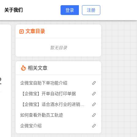
关于我们
登录
注册
文章目录
暂无目录
相关文章
2
企微宝自助下单功能介绍
【企微宝】开单自动打印单据
【企微宝】适合酒水行业的进销存系统推荐
如何查看外勤员工轨迹
企微宝介绍