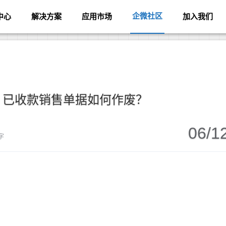
企微社区
中心
解决方案
应用市场
加入我们
】已收款销售单据如何作废？
06/1
 字