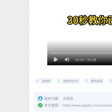
进销存
进销存ERP
操作指南
版权归属：
企微宝
本文链接：
https://www.qweib.com