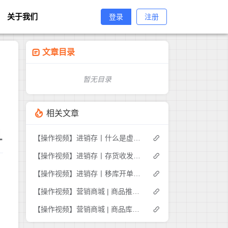
关于我们
登录
注册
文章目录
暂无目录
相关文章
1
【操作视频】进销存丨什么是虚拟库存
【操作视频】进销存丨存货收发存-商品出入库明细如何查询
【操作视频】进销存丨移库开单如何操作
【操作视频】营销商城 | 商品推荐 | 商家如何推荐商品
【操作视频】营销商城 | 商品库存管理 | 如何操作