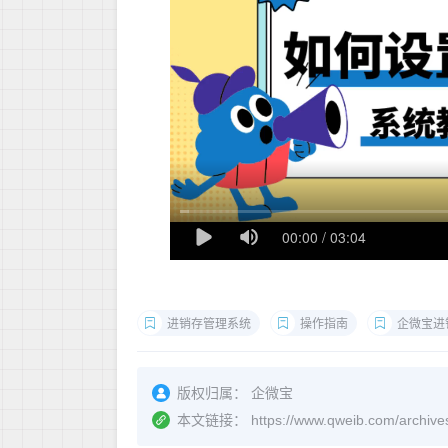
进销存管理系统
操作指南
企微宝进
版权归属：
企微宝
本文链接：
https://www.qweib.com/