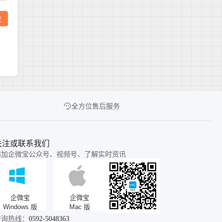
全方位售后服务
关注或联系我们
添加企微宝公众号、视频号、了解实时资讯
企微宝
企微宝
Windows 版
Mac 版
咨询热线：
0592-5048363