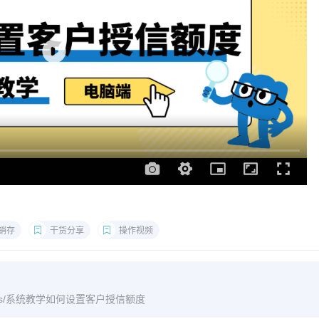
销存
干货分享
操作视频
archives/系统教学如何设置客户授信额度