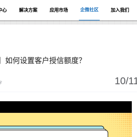
企微社区
中心
解决方案
应用市场
加入我们
】如何设置客户授信额度？
10/1
字