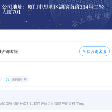
在线咨询客服
免费咨询客服
进销存开单
m/archives/简单好用的开单打印软件更适合小微商户的企微宝erp