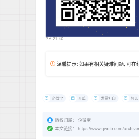
PM-21.40
温馨提示: 如果有相关疑难问题, 可
企微宝
开单
发票打印
打印
版权归属：
企微宝
本文链接：
https://www.qweib.co