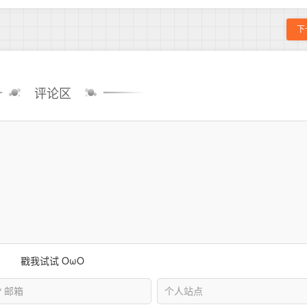
下
评论区