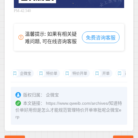
PM-42.540
温馨提示: 如果有相关疑
免费咨询客服
难问题, 可在线咨询客服
企微宝
特价单
特价开单
开单
进销存
版权归属：
企微宝
本文链接：
https://www.qweib.com/archives/知道特
价单好用但是怎么才能规范管理特价开单审批呢企微宝e
rp