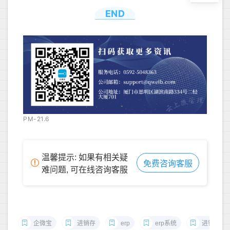
END
PM-21.6
温馨提示: 如果有相关疑
免费咨询客服
难问题, 可在线咨询客服
企微宝
进销存
erp
erp系统
进销存管