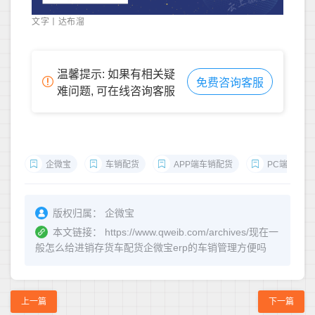
文字丨达布溜
温馨提示: 如果有相关疑
免费咨询客服
难问题, 可在线咨询客服
企微宝
车销配货
APP端车销配货
PC端车销配
版权归属：
企微宝
本文链接：
https://www.qweib.com/archives/现在一
般怎么给进销存货车配货企微宝erp的车销管理方便吗
上一篇
下一篇