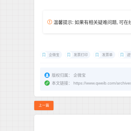
温馨提示: 如果有相关疑难问题, 可
企微宝
发票打印
发票单
进
版权归属：
企微宝
本文链接：
https://www.qweib.co
上一篇