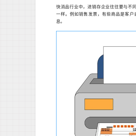
快消品行业中，进销存企业往往要与不
一样。例如销售发票，有些商品是客户
息。