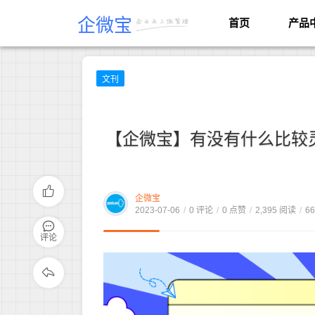
企微宝
首页
产品
文刊
【企微宝】有没有什么比较
企微宝
2023-07-06
/
0 评论
/
0 点赞
/
2,395 阅读
/
6
评论