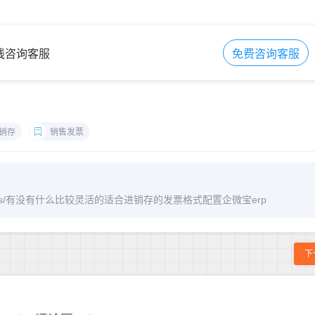
在线咨询客服
免费咨询客服
销存
销售发票
m/archives/有没有什么比较灵活的适合进销存的发票格式配置企微宝erp
下