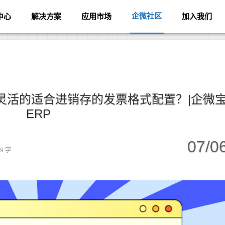
企微社区
中心
解决方案
应用市场
加入我们
灵活的适合进销存的发票格式配置？|企微
ERP
07/0
69 字