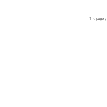
The page yo