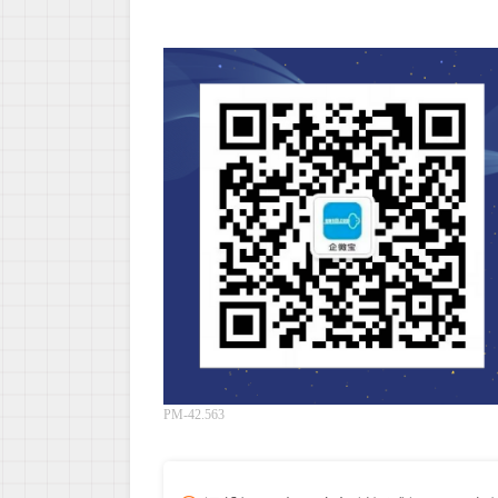
PM-42.563