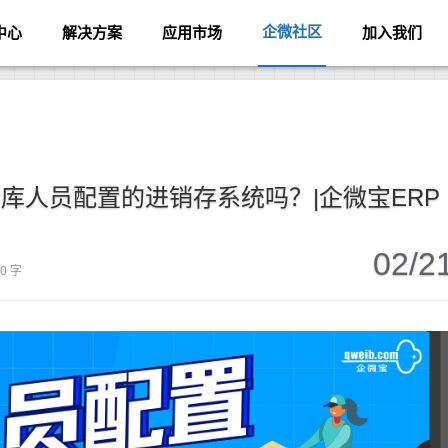
企微社区
中心
解决方案
应用市场
加入我们
库人员配置的进销存系统吗？|企微宝ERP
02/2
30 字