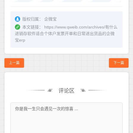
版权归属：
企微宝
本文链接：
https://www.qweib.com/archives/有什么
进销存软件适合个体户发票开单和日常进出货品的企微
宝erp
上一篇
下一篇
评论区