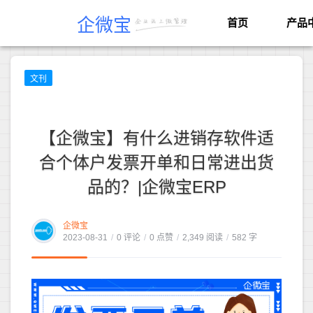
企微宝
首页
产品
文刊
【企微宝】有什么进销存软件适
合个体户发票开单和日常进出货
品的？|企微宝ERP
企微宝
2023-08-31
/
0 评论
/
0 点赞
/
2,349 阅读
/
582 字