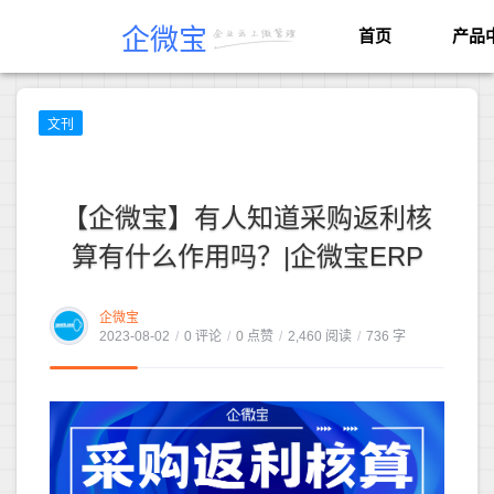
企微宝
首页
产品
文刊
【企微宝】有人知道采购返利核
算有什么作用吗？|企微宝ERP
企微宝
2023-08-02
/
0 评论
/
0 点赞
/
2,460 阅读
/
736 字