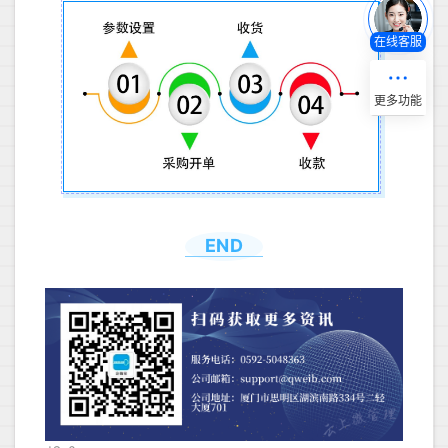
在线客服
END