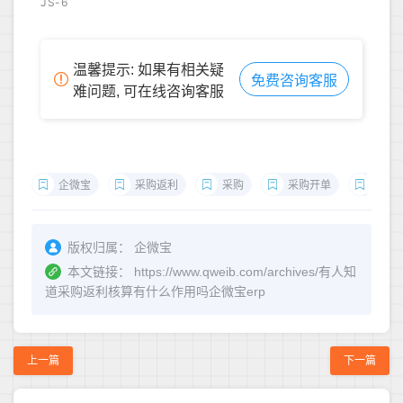
JS-6
温馨提示: 如果有相关疑
免费咨询客服
难问题, 可在线咨询客服
企微宝
采购返利
采购
采购开单
采购
版权归属：
企微宝
本文链接：
https://www.qweib.com/archives/有人知
道采购返利核算有什么作用吗企微宝erp
上一篇
下一篇