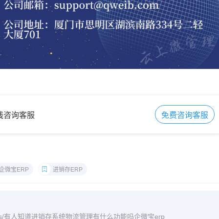
在线咨询客服
免费咨询客服
企微宝ERP
进销存ERP
m/archives/有人知道进销存系统物流管理有什么功能吗企微宝erp