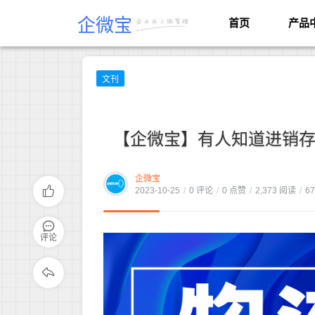
企微宝
首页
产品
文刊
【企微宝】有人知道进销存
企微宝
2023-10-25
/
0 评论
/
0 点赞
/
2,373 阅读
/
6
评论