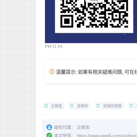
PM-21.44
温馨提示: 如果有相关疑难问题, 可
企微宝
进销存
进销存管理
版权归属：
企微宝
本文链接：
https://www.qweib.co