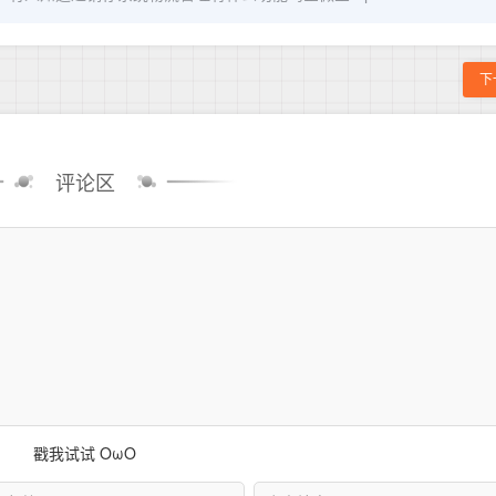
下
评论区