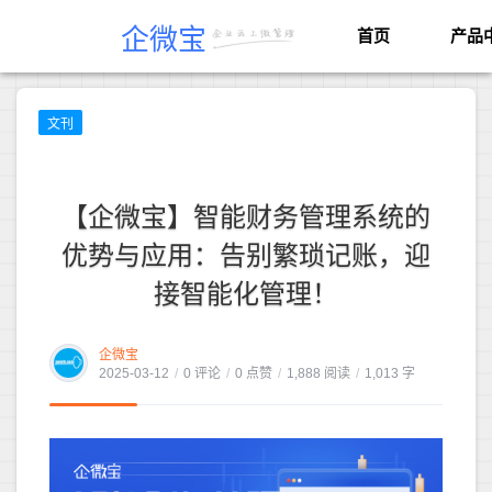
企微宝
首页
产品
文刊
【企微宝】智能财务管理系统的
优势与应用：告别繁琐记账，迎
接智能化管理！
企微宝
2025-03-12
/
0 评论
/
0 点赞
/
1,888 阅读
/
1,013 字