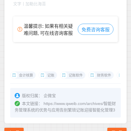
文字丨加勒比海苔
温馨提示: 如果有相关疑
免费咨询客服
难问题, 可在线咨询客服
会计核算
记账
记账软件
财务软件
会
版权归属：
企微宝
本文链接：
https://www.qweib.com/archives/智能财
务管理系统的优势与应用告别繁琐记账迎接智能化管理3