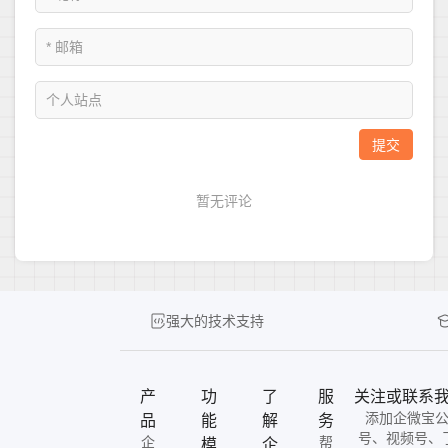
强大的技术支持
产
功
了
服
关注或联系
添加企微宝
品
能
解
务
号、视频号、
企
帮
模
企