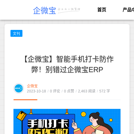
企微宝
首页
产品
文刊
【企微宝】智能手机打卡防作
弊！别错过企微宝ERP
企微宝
2023-10-18
/
0 评论
/
0 点赞
/
2,463 阅读
/
572 字