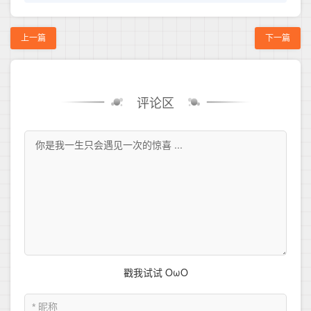
上一篇
下一篇
评论区