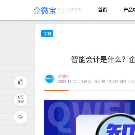
企微宝
首页
产品
文刊
智能会计是什么？企
企微宝
2023-11-21
/
0 评论
/
0 点赞
/
2,184 阅读
/
57
评论