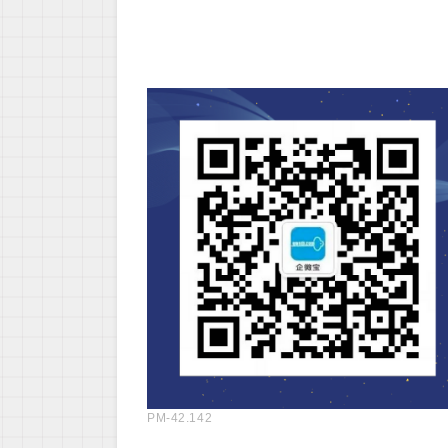
PM-42.142