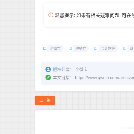
温馨提示: 如果有相关疑难问题, 可
企微宝
进销存
会计软件
财
版权归属：
企微宝
本文链接：
https://www.qweib.com
上一篇