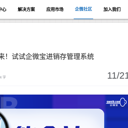
企微社区
中心
解决方案
应用市场
加入我们
来！试试企微宝进销存管理系统
11/2
4 字