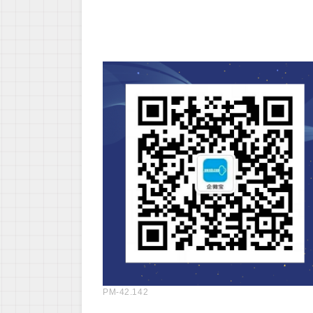
PM-42.142