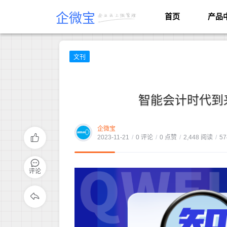
企微宝
首页
产品
文刊
智能会计时代到
企微宝
2023-11-21
/
0 评论
/
0 点赞
/
2,448 阅读
/
57
评论