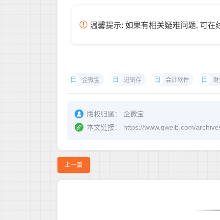
温馨提示: 如果有相关疑难问题, 可
企微宝
进销存
会计软件
财
版权归属：
企微宝
本文链接：
https://www.qweib.co
上一篇