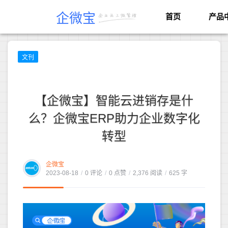
企微宝
首页
产品
文刊
【企微宝】智能云进销存是什
么？企微宝ERP助力企业数字化
转型
企微宝
2023-08-18
/
0 评论
/
0 点赞
/
2,376 阅读
/
625 字