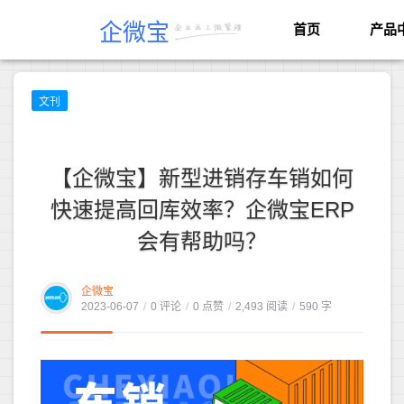
企微宝
首页
产品
文刊
【企微宝】新型进销存车销如何
快速提高回库效率？企微宝ERP
会有帮助吗？
企微宝
2023-06-07
/
0 评论
/
0 点赞
/
2,493 阅读
/
590 字