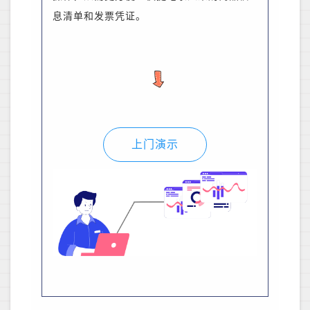
息清单和发票凭证。
上门演示