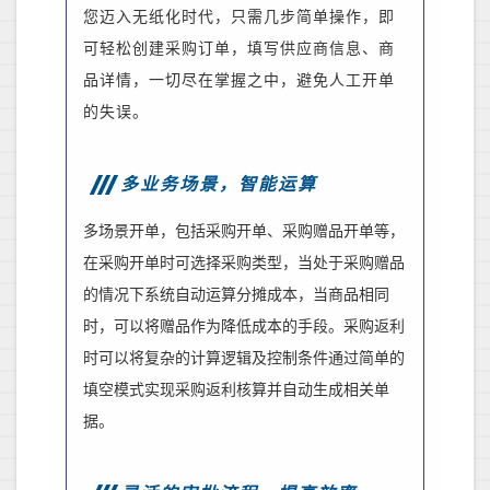
您迈入无纸化时代，只需几步简单操作，即
可轻松创建采购订单，填写供应商信息、
商
品详情
，一切尽在掌握之中
，
避免人工开单
的失误。
多业务场景，智能运算
多场景开单，包括采购开单、采购赠品开单等
，
在采购开单时可选择采购类型，
当处于
采购赠品
的情况下系统自动运算分摊成本，当商品相同
时，可以将赠品作为降低成本的手段。采购返利
时可以将复杂的计算逻辑及控制条件通过简单的
填空模式实现采购返利核算并自动生成相关单
据。