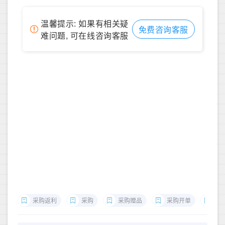
温馨提示: 如果有相关疑
免费咨询客服
难问题, 可在线咨询客服
采购返利
采购
采购赠品
采购开单
采