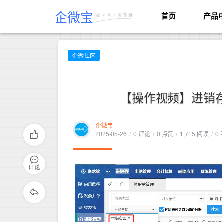
企微宝
首页
产品
企微社区
【操作视频】进销存
企微宝
2025-05-26
/
0 评论
/
0 点赞
/
1,715 阅读
/
0
评论