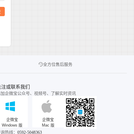
全方位售后服务
关注或联系我们
添加企微宝公众号、视频号、了解实时资讯
企微宝
企微宝
Windows 版
Mac 版
咨询热线：
0592-5048363