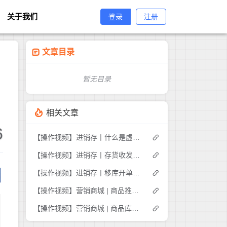
关于我们
登录
注册
文章目录
暂无目录
相关文章
6
【操作视频】进销存丨什么是虚拟库存
【操作视频】进销存丨存货收发存-商品出入库明细如何查询
【操作视频】进销存丨移库开单如何操作
【操作视频】营销商城 | 商品推荐 | 商家如何推荐商品
【操作视频】营销商城 | 商品库存管理 | 如何操作