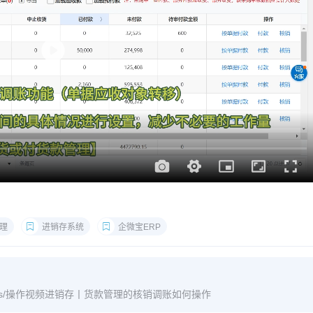
理
进销存系统
企微宝ERP
m/archives/操作视频进销存丨货款管理的核销调账如何操作