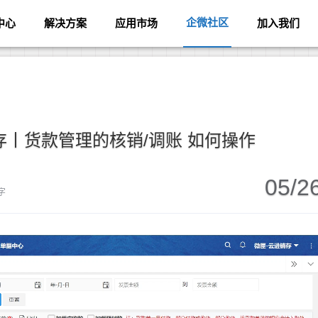
企微社区
中心
解决方案
应用市场
加入我们
丨货款管理的核销/调账 如何操作
05/2
 字