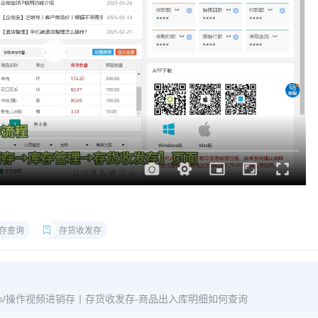
存查询
存货收发存
m/archives/操作视频进销存丨存货收发存-商品出入库明细如何查询