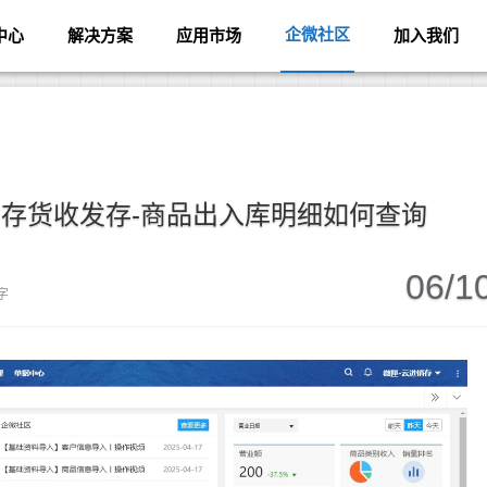
企微社区
中心
解决方案
应用市场
加入我们
存货收发存-商品出入库明细如何查询
06/1
 字