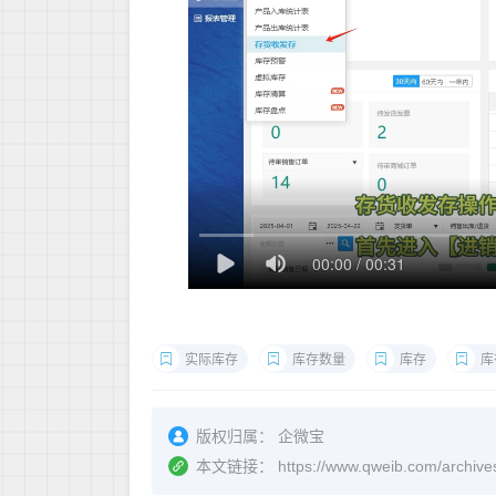
实际库存
库存数量
库存
库
版权归属：
企微宝
本文链接：
https://www.qweib.co