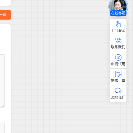
在线客服
一篇
上门演示
联系我们
申请试用
需求工单
添加我们