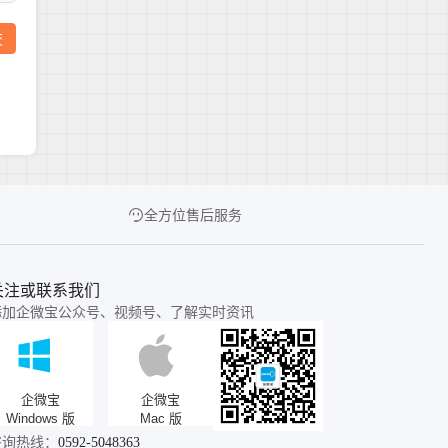
全方位售后服务
关注或联系我们
添加企微宝公众号、视频号、了解实时资讯
企微宝
企微宝
Windows 版
Mac 版
咨询热线：
0592-5048363