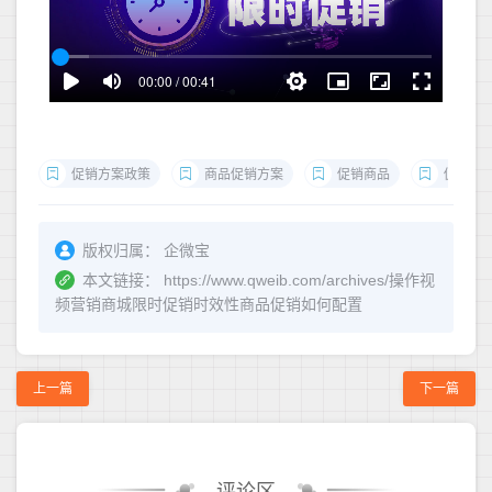
促销方案政策
商品促销方案
促销商品
促销商
版权归属：
企微宝
本文链接：
https://www.qweib.com/archives/操作视
频营销商城限时促销时效性商品促销如何配置
上一篇
下一篇