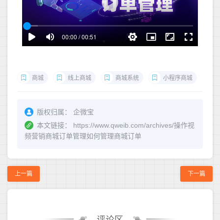
商城
线上商城
商城系统
小程序商城
版权归属：
企微宝
本文链接：
https://www.qweib.com/archives/操作视
频营销商城订单管理如何管理商城订单
上一篇
下一篇