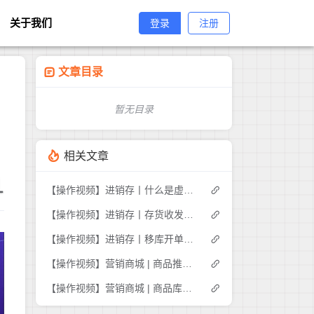
关于我们
登录
注册
文章目录
暂无目录
相关文章
1
【操作视频】进销存丨什么是虚拟库存
【操作视频】进销存丨存货收发存-商品出入库明细如何查询
【操作视频】进销存丨移库开单如何操作
【操作视频】营销商城 | 商品推荐 | 商家如何推荐商品
【操作视频】营销商城 | 商品库存管理 | 如何操作