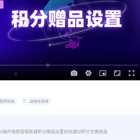
程序商城
进销存商城
m/archives/操作视频营销商城积分赠品设置如何通过积分兑换商品