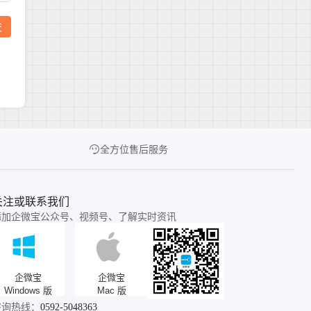
全方位售后服务
关注或联系我们
添加企微宝公众号、视频号、了解实时资讯
企微宝
企微宝
Windows 版
Mac 版
咨询热线：
0592-5048363