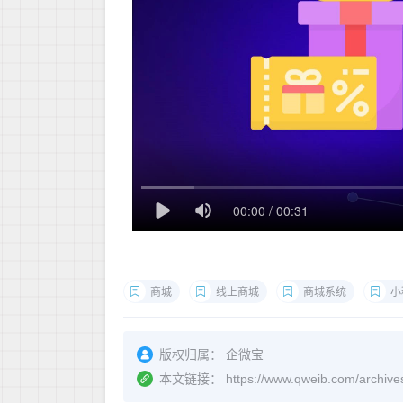
商城
线上商城
商城系统
小
版权归属：
企微宝
本文链接：
https://www.qweib.co