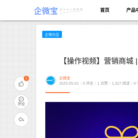
企微宝
首页
产品
企微社区
【操作视频】营销商城 |
1
企微宝
2025-05-01
/
0 评论
/
1 点赞
/
1,427 阅读
/
0
评论