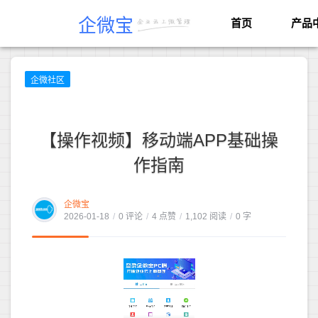
企微宝
首页
产品
企微社区
【操作视频】移动端APP基础操
作指南
企微宝
2026-01-18
/
0 评论
/
4 点赞
/
1,102 阅读
/
0 字