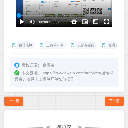
会计核算
工资单开单
进销存系统
企微宝ERP
版权归属：
企微宝
本文链接：
https://www.qweib.com/archives/操作视
频会计核算丨工资单开单如何操作
上一篇
下一篇