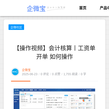
企微宝
首页
产品
企微社区
【操作视频】会计核算丨工资单
开单 如何操作
企微宝
2025-06-23
/
0 评论
/
0 点赞
/
1,755 阅读
/
0 字