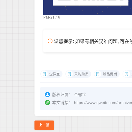
PM-21.46
温馨提示: 如果有相关疑难问题, 可
企微宝
采购赠品
赠品促销
版权归属：
企微宝
本文链接：
https://www.qweib.co
上一篇