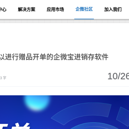
企微社区
中心
解决方案
应用市场
加入我们
以进行赠品开单的企微宝进销存软件
10/2
83 字