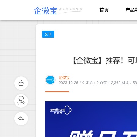
企微宝
首页
产品
文刊
【企微宝】推荐！可
企微宝
2023-10-26
/
0 评论
/
0 点赞
/
2,362 阅读
/
5
评论