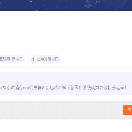
互联网+新零售
全渠道新零售
om/archives/探索进销存erp会员管理新思路企微宝新零售系统助力高效积分运营1
下