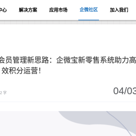
企微社区
中心
解决方案
应用市场
加入我们
P会员管理新思路：企微宝新零售系统助力
效积分运营！
04/0
82 字