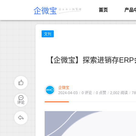
企微宝
首页
产品
文刊
【企微宝】探索进销存ER
企微宝
2024-04-03
/
0 评论
/
0 点赞
/
2,002 阅读
/
7
评论