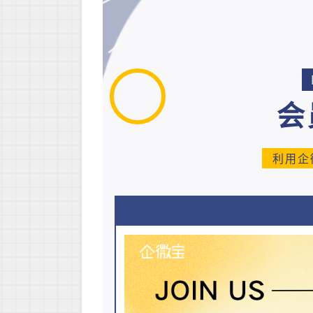
会
利用企