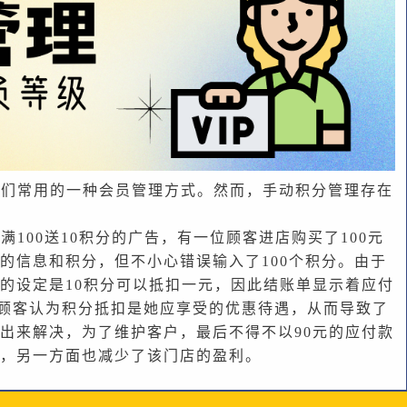
家们常用的一种会员管理方式。然而，手动积分管理存在
100送10积分的广告，有一位顾客进店购买了100元
的信息和积分，但不小心错误输入了100个积分。由于
的设定是10积分可以抵扣一元，因此结账单显示着应付
，但顾客认为积分抵扣是她应享受的优惠待遇，从而导致了
出来解决，为了维护客户，最后不得不以90元的应付款
，另一方面也减少了该门店的盈利。