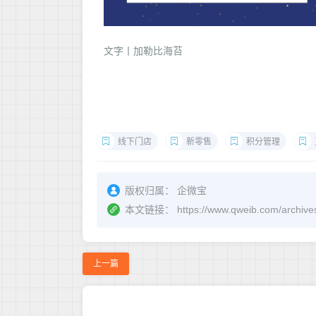
文字丨加勒比海苔
线下门店
新零售
积分管理
版权归属：
企微宝
本文链接：
https://www.qweib.c
上一篇