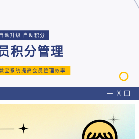
自动升级 自动积分
员积分管理
微宝系统提高会员管理效率