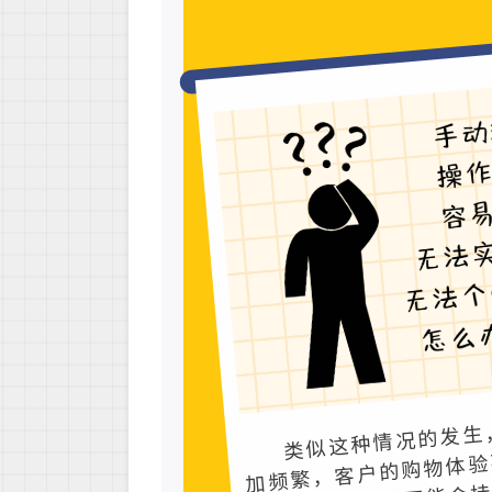
类似这种情况的发生
加频繁，客户的购物体验
家面包店的声誉可能会