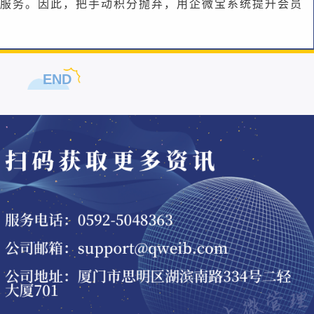
服务。因此，把手动积分抛弃，用企微宝系统提升会员
END