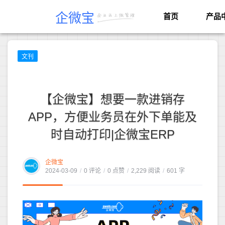
企微宝
首页
产品
文刊
【企微宝】想要一款进销存
APP，方便业务员在外下单能及
时自动打印|企微宝ERP
企微宝
2024-03-09
/
0 评论
/
0 点赞
/
2,229 阅读
/
601 字