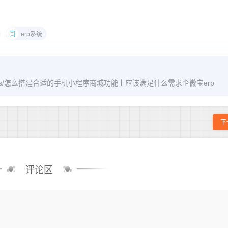
erp系统
om/archives/怎么搭建合适的手机小程序商城功能上应该满足什么需求企微宝erp
下
评论区