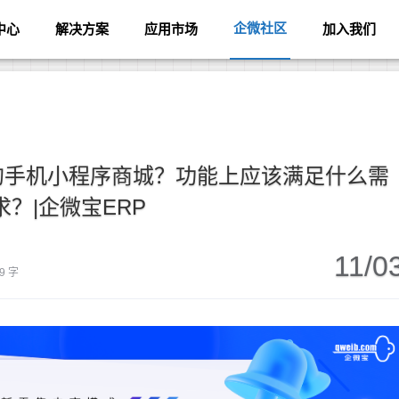
企微社区
中心
解决方案
应用市场
加入我们
的手机小程序商城？功能上应该满足什么需
求？|企微宝ERP
11/0
9 字