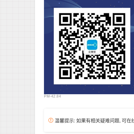
PM-42.84
温馨提示: 如果有相关疑难问题, 可