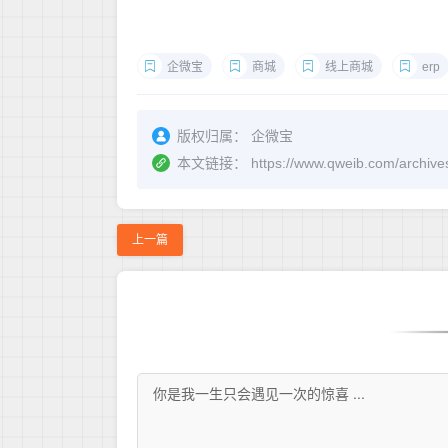
企微宝
商城
线上商城
erp
版权归属：
企微宝
本文链接：
https://www.qweib.c
上一篇