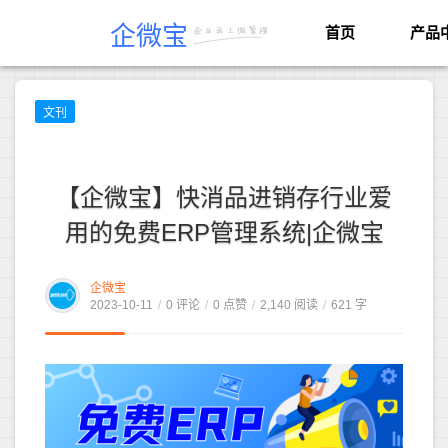
企微宝
首页
产品
文刊
【企微宝】快消品进销存行业爱
用的免费ERP管理系统|企微宝
企微宝
2023-10-11
/
0 评论
/
0 点赞
/
2,140 阅读
/
621 字