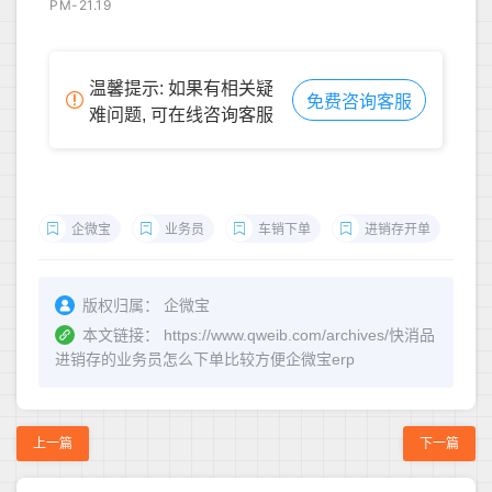
PM-21.19
温馨提示: 如果有相关疑
免费咨询客服
难问题, 可在线咨询客服
企微宝
业务员
车销下单
进销存开单
版权归属：
企微宝
本文链接：
https://www.qweib.com/archives/快消品
进销存的业务员怎么下单比较方便企微宝erp
上一篇
下一篇