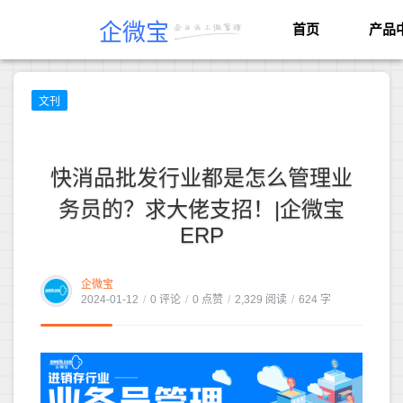
企微宝
首页
产品
文刊
快消品批发行业都是怎么管理业
务员的？求大佬支招！|企微宝
ERP
企微宝
2024-01-12
/
0 评论
/
0 点赞
/
2,329 阅读
/
624 字