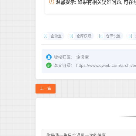
温馨提示: 如果有相关疑难问题, 可
企微宝
仓库权限
仓库设置
版权归属：
企微宝
本文链接：
https://www.qweib.co
上一篇