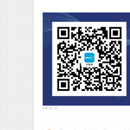
PM-42.563