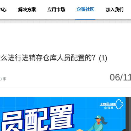
企微社区
中心
解决方案
应用市场
加入我们
么进行进销存仓库人员配置的？(1)
06/1
0 字