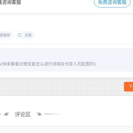
在线咨询客服
免费咨询客服
进销存
仓库
m/archives/快来看看企微宝是怎么进行进销存仓库人员配置的1
下
评论区