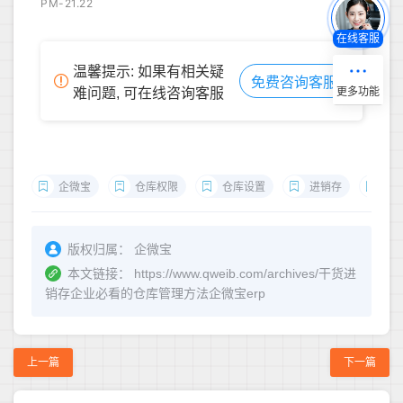
PM-21.22
在线客服
温馨提示: 如果有相关疑
免费咨询客服
难问题, 可在线咨询客服
企微宝
仓库权限
仓库设置
进销存
仓
版权归属：
企微宝
本文链接：
https://www.qweib.com/archives/干货进
销存企业必看的仓库管理方法企微宝erp
上一篇
下一篇