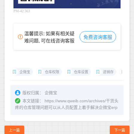
PM-42.563
温馨提示: 如果有相关疑
免费咨询客服
难问题, 可在线咨询客服
企微宝
仓库权限
仓库设置
进销存
仓
版权归属：
企微宝
本文链接：
https://www.qweib.com/archives/干货头
疼的仓库管理问题可以从人员配置上着手解决企微宝erp
上一篇
下一篇