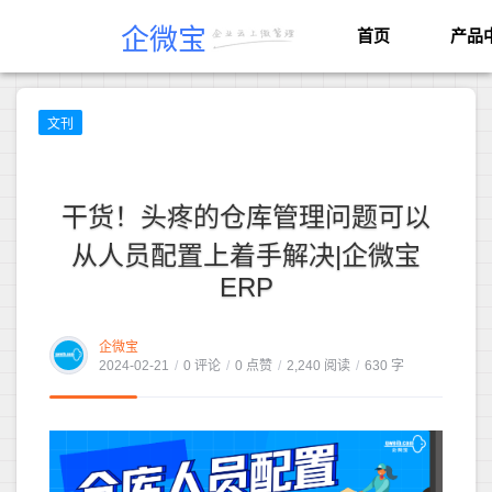
企微宝
首页
产品
文刊
干货！头疼的仓库管理问题可以
从人员配置上着手解决|企微宝
ERP
企微宝
2024-02-21
/
0 评论
/
0 点赞
/
2,240 阅读
/
630 字