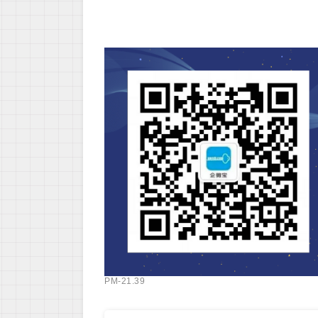
PM-21.39