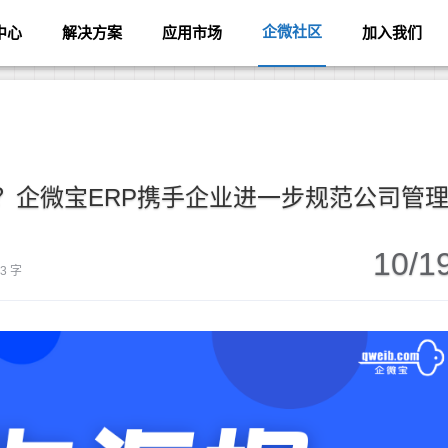
企微社区
中心
解决方案
应用市场
加入我们
？企微宝ERP携手企业进一步规范公司管
10/1
63 字