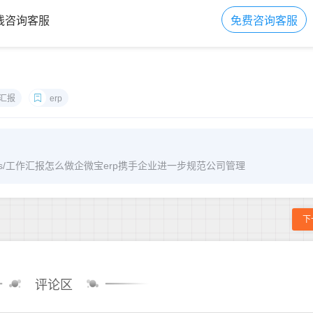
在线咨询客服
免费咨询客服
汇报
erp
m/archives/工作汇报怎么做企微宝erp携手企业进一步规范公司管理
下
评论区