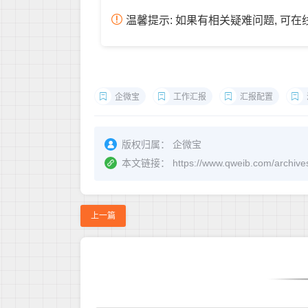
温馨提示: 如果有相关疑难问题, 可
企微宝
工作汇报
汇报配置
版权归属：
企微宝
本文链接：
https://www.qweib.co
上一篇