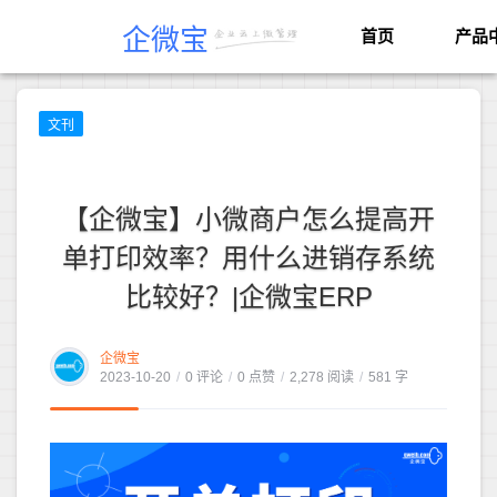
企微宝
首页
产品
文刊
【企微宝】小微商户怎么提高开
单打印效率？用什么进销存系统
比较好？|企微宝ERP
企微宝
2023-10-20
/
0 评论
/
0 点赞
/
2,278 阅读
/
581 字