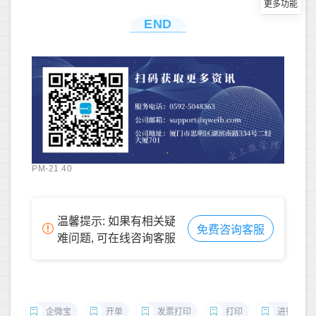
END
PM-21.40
温馨提示: 如果有相关疑
免费咨询客服
难问题, 可在线咨询客服
企微宝
开单
发票打印
打印
进销存开