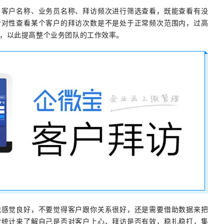
、客户名称、业务员名称、拜访频次进行筛选查看，既能查看有没
针对性查看某个客户的拜访次数是不是处于正常频次范围内，过高
，以此提高整个业务团队的工作效率。
我感觉良好，不要觉得客户跟你关系很好，还是需要借助数据来把
次统计来了解自己是否对客户上心、拜访是否有效，稳扎稳打，集