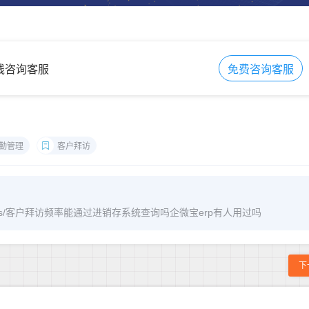
在线咨询客服
免费咨询客服
勤管理
客户拜访
m/archives/客户拜访频率能通过进销存系统查询吗企微宝erp有人用过吗
下