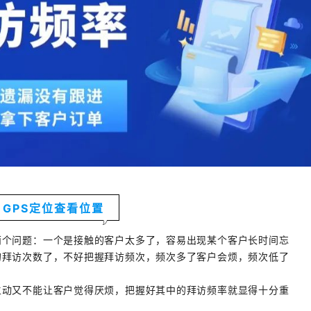
GPS定位查看位置
两个问题：一个是接触的客户太多了，容易出现某个客户长时间忘
的拜访次数了，不好把握拜访频次，频次多了客户会烦，频次低了
主动又不能让客户觉得厌烦，把握好其中的拜访频率就显得十分重