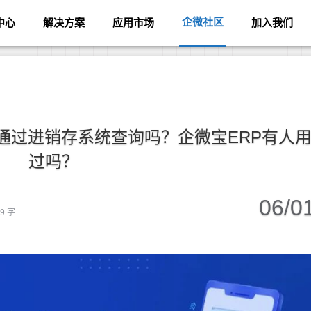
企微社区
中心
解决方案
应用市场
加入我们
通过进销存系统查询吗？企微宝ERP有人
过吗？
06/0
79 字