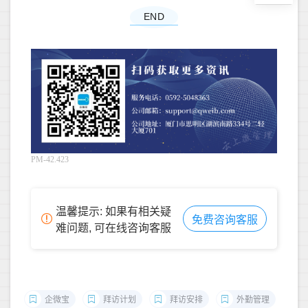
END
PM-42.423
温馨提示: 如果有相关疑
免费咨询客服
难问题, 可在线咨询客服
企微宝
拜访计划
拜访安排
外勤管理