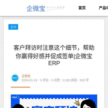
企微宝
首页
产品
文刊
客户拜访时注意这个细节，帮助
你赢得好感并促成签单|企微宝
ERP
企微宝
2024-01-16
/
0 评论
/
0 点赞
/
2,182 阅读
/
610 字