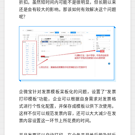
折扣。虽然短时间内可能不是很明显，但长期以来
还是会有较大的影响。那该如何有效解决这个问题
呢？
企微宝针对发票模板呆板化的问题，设置了“发票
打印模板”功能，企业可以根据自身需求对发票格
式进行个性化配置，并保存成模板以供下次使用。
这样不仅可以规范发票内容，还可以大大减少在发
票内容设置这一环节上所花费的时间。
并且发票可以自动打印，在业务员开单后能及时反