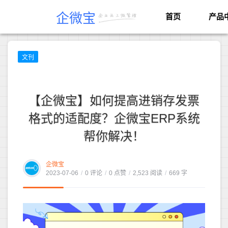
企微宝
首页
产品
文刊
【企微宝】如何提高进销存发票
格式的适配度？企微宝ERP系统
帮你解决！
企微宝
2023-07-06
/
0 评论
/
0 点赞
/
2,523 阅读
/
669 字