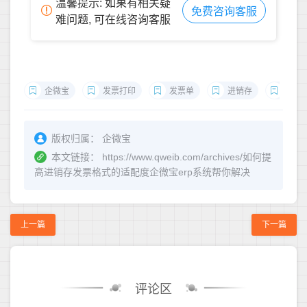
温馨提示: 如果有相关疑
免费咨询客服
难问题, 可在线咨询客服
企微宝
发票打印
发票单
进销存
销售
版权归属：
企微宝
本文链接：
https://www.qweib.com/archives/如何提
高进销存发票格式的适配度企微宝erp系统帮你解决
上一篇
下一篇
评论区