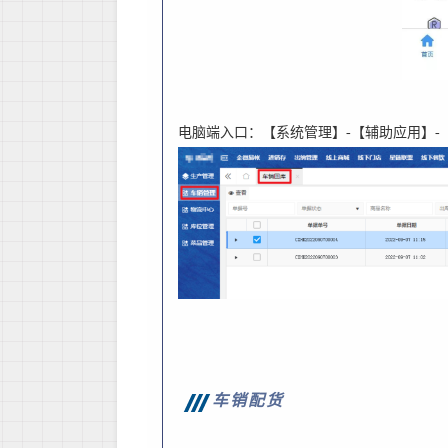
电脑端入口：【系统管理】
-
【辅助应用】
-
车销配货