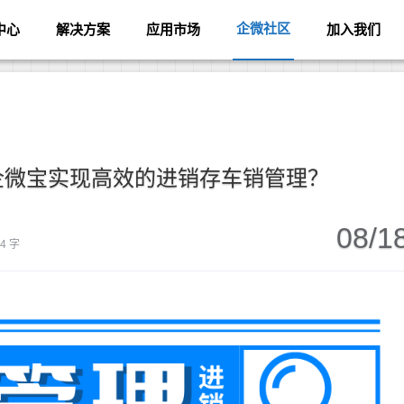
企微社区
中心
解决方案
应用市场
加入我们
企微宝实现高效的进销存车销管理？
08/1
24 字