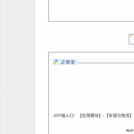
企微宝
APP
端入口：【应用模块】
-
【车销与物流】