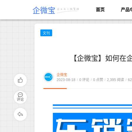
企微宝
首页
产品
文刊
【企微宝】如何在
企微宝
2023-08-18
/
0 评论
/
0 点赞
/
2,395 阅读
/
6
评论